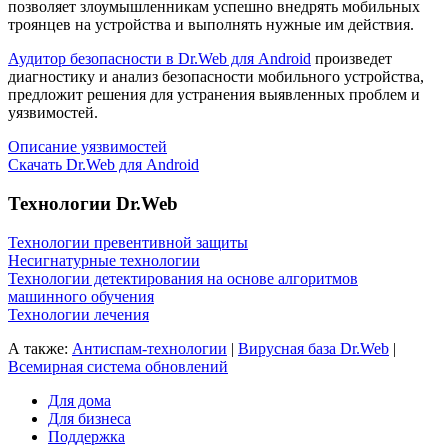
позволяет злоумышленникам успешно внедрять мобильных
троянцев на устройства и выполнять нужные им действия.
Аудитор безопасности в Dr.Web для Android
произведет
диагностику и анализ безопасности мобильного устройства,
предложит решения для устранения выявленных проблем и
уязвимостей.
Описание уязвимостей
Скачать Dr.Web для Android
Технологии Dr.Web
Технологии превентивной защиты
Несигнатурные технологии
Технологии детектирования на основе алгоритмов
машинного обучения
Технологии лечения
А также:
Антиспам-технологии
|
Вирусная база Dr.Web
|
Всемирная система обновлений
Для дома
Для бизнеса
Поддержка