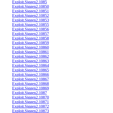
Exploit.Siggen2.1085
Exploit.Siggen2.10850
Exploit.Siggen2.10851
Exploit.Siggen2.10852
Exploit.Siggen2.10853
Exploit.Siggen2.10855
Exploit.Siggen2.10856
Exploit.Siggen2.10857
Exploit.Siggen2.10858
Exploit.Siggen2.10859
Exploit.Siggen2.10860
Exploit.Siggen2.10861
Exploit.Siggen2.10862
Exploit.Siggen2.10863
Exploit.Siggen2.10864
Exploit.Siggen2.10865
Exploit.Siggen2.10866
Exploit.Siggen2.10867
Exploit.Siggen2.10868
Exploit.Siggen2.10869
Exploit.Siggen2.1087
Exploit.Siggen2.10870
Exploit.Siggen2.10871
Exploit.Siggen2.10872
Exploit.Siggen2.10873