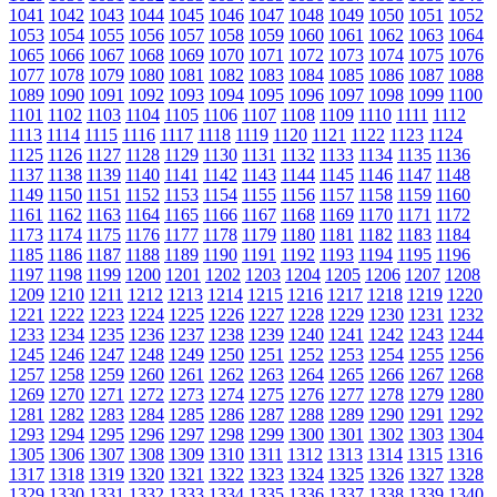
1041
1042
1043
1044
1045
1046
1047
1048
1049
1050
1051
1052
1053
1054
1055
1056
1057
1058
1059
1060
1061
1062
1063
1064
1065
1066
1067
1068
1069
1070
1071
1072
1073
1074
1075
1076
1077
1078
1079
1080
1081
1082
1083
1084
1085
1086
1087
1088
1089
1090
1091
1092
1093
1094
1095
1096
1097
1098
1099
1100
1101
1102
1103
1104
1105
1106
1107
1108
1109
1110
1111
1112
1113
1114
1115
1116
1117
1118
1119
1120
1121
1122
1123
1124
1125
1126
1127
1128
1129
1130
1131
1132
1133
1134
1135
1136
1137
1138
1139
1140
1141
1142
1143
1144
1145
1146
1147
1148
1149
1150
1151
1152
1153
1154
1155
1156
1157
1158
1159
1160
1161
1162
1163
1164
1165
1166
1167
1168
1169
1170
1171
1172
1173
1174
1175
1176
1177
1178
1179
1180
1181
1182
1183
1184
1185
1186
1187
1188
1189
1190
1191
1192
1193
1194
1195
1196
1197
1198
1199
1200
1201
1202
1203
1204
1205
1206
1207
1208
1209
1210
1211
1212
1213
1214
1215
1216
1217
1218
1219
1220
1221
1222
1223
1224
1225
1226
1227
1228
1229
1230
1231
1232
1233
1234
1235
1236
1237
1238
1239
1240
1241
1242
1243
1244
1245
1246
1247
1248
1249
1250
1251
1252
1253
1254
1255
1256
1257
1258
1259
1260
1261
1262
1263
1264
1265
1266
1267
1268
1269
1270
1271
1272
1273
1274
1275
1276
1277
1278
1279
1280
1281
1282
1283
1284
1285
1286
1287
1288
1289
1290
1291
1292
1293
1294
1295
1296
1297
1298
1299
1300
1301
1302
1303
1304
1305
1306
1307
1308
1309
1310
1311
1312
1313
1314
1315
1316
1317
1318
1319
1320
1321
1322
1323
1324
1325
1326
1327
1328
1329
1330
1331
1332
1333
1334
1335
1336
1337
1338
1339
1340