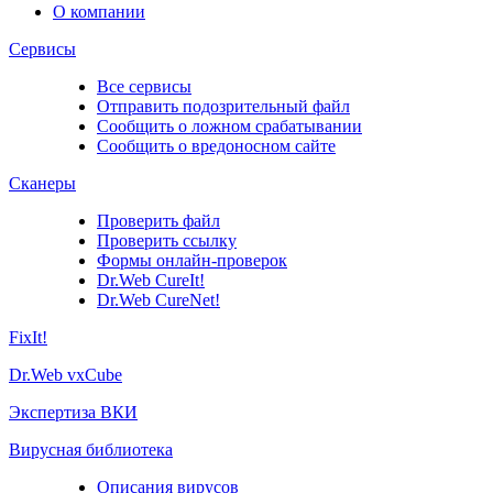
О компании
Сервисы
Все сервисы
Отправить подозрительный файл
Сообщить о ложном срабатывании
Сообщить о вредоносном сайте
Сканеры
Проверить файл
Проверить ссылку
Формы онлайн-проверок
Dr.Web CureIt!
Dr.Web CureNet!
FixIt!
Dr.Web vxCube
Экспертиза ВКИ
Вирусная библиотека
Описания вирусов