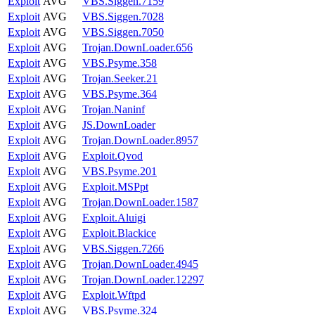
Exploit
AVG
VBS.Siggen.7159
Exploit
AVG
VBS.Siggen.7028
Exploit
AVG
VBS.Siggen.7050
Exploit
AVG
Trojan.DownLoader.656
Exploit
AVG
VBS.Psyme.358
Exploit
AVG
Trojan.Seeker.21
Exploit
AVG
VBS.Psyme.364
Exploit
AVG
Trojan.Naninf
Exploit
AVG
JS.DownLoader
Exploit
AVG
Trojan.DownLoader.8957
Exploit
AVG
Exploit.Qvod
Exploit
AVG
VBS.Psyme.201
Exploit
AVG
Exploit.MSPpt
Exploit
AVG
Trojan.DownLoader.1587
Exploit
AVG
Exploit.Aluigi
Exploit
AVG
Exploit.Blackice
Exploit
AVG
VBS.Siggen.7266
Exploit
AVG
Trojan.DownLoader.4945
Exploit
AVG
Trojan.DownLoader.12297
Exploit
AVG
Exploit.Wftpd
Exploit
AVG
VBS.Psyme.324