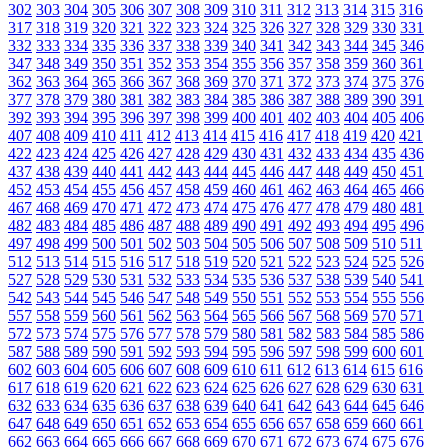
302
303
304
305
306
307
308
309
310
311
312
313
314
315
316
317
318
319
320
321
322
323
324
325
326
327
328
329
330
331
332
333
334
335
336
337
338
339
340
341
342
343
344
345
346
347
348
349
350
351
352
353
354
355
356
357
358
359
360
361
362
363
364
365
366
367
368
369
370
371
372
373
374
375
376
377
378
379
380
381
382
383
384
385
386
387
388
389
390
391
392
393
394
395
396
397
398
399
400
401
402
403
404
405
406
407
408
409
410
411
412
413
414
415
416
417
418
419
420
421
422
423
424
425
426
427
428
429
430
431
432
433
434
435
436
437
438
439
440
441
442
443
444
445
446
447
448
449
450
451
452
453
454
455
456
457
458
459
460
461
462
463
464
465
466
467
468
469
470
471
472
473
474
475
476
477
478
479
480
481
482
483
484
485
486
487
488
489
490
491
492
493
494
495
496
497
498
499
500
501
502
503
504
505
506
507
508
509
510
511
512
513
514
515
516
517
518
519
520
521
522
523
524
525
526
527
528
529
530
531
532
533
534
535
536
537
538
539
540
541
542
543
544
545
546
547
548
549
550
551
552
553
554
555
556
557
558
559
560
561
562
563
564
565
566
567
568
569
570
571
572
573
574
575
576
577
578
579
580
581
582
583
584
585
586
587
588
589
590
591
592
593
594
595
596
597
598
599
600
601
602
603
604
605
606
607
608
609
610
611
612
613
614
615
616
617
618
619
620
621
622
623
624
625
626
627
628
629
630
631
632
633
634
635
636
637
638
639
640
641
642
643
644
645
646
647
648
649
650
651
652
653
654
655
656
657
658
659
660
661
662
663
664
665
666
667
668
669
670
671
672
673
674
675
676