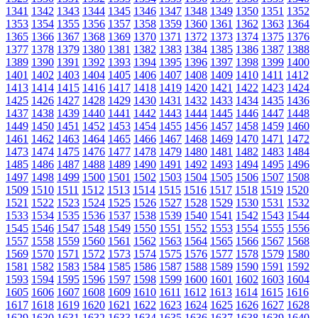
1341
1342
1343
1344
1345
1346
1347
1348
1349
1350
1351
1352
1353
1354
1355
1356
1357
1358
1359
1360
1361
1362
1363
1364
1365
1366
1367
1368
1369
1370
1371
1372
1373
1374
1375
1376
1377
1378
1379
1380
1381
1382
1383
1384
1385
1386
1387
1388
1389
1390
1391
1392
1393
1394
1395
1396
1397
1398
1399
1400
1401
1402
1403
1404
1405
1406
1407
1408
1409
1410
1411
1412
1413
1414
1415
1416
1417
1418
1419
1420
1421
1422
1423
1424
1425
1426
1427
1428
1429
1430
1431
1432
1433
1434
1435
1436
1437
1438
1439
1440
1441
1442
1443
1444
1445
1446
1447
1448
1449
1450
1451
1452
1453
1454
1455
1456
1457
1458
1459
1460
1461
1462
1463
1464
1465
1466
1467
1468
1469
1470
1471
1472
1473
1474
1475
1476
1477
1478
1479
1480
1481
1482
1483
1484
1485
1486
1487
1488
1489
1490
1491
1492
1493
1494
1495
1496
1497
1498
1499
1500
1501
1502
1503
1504
1505
1506
1507
1508
1509
1510
1511
1512
1513
1514
1515
1516
1517
1518
1519
1520
1521
1522
1523
1524
1525
1526
1527
1528
1529
1530
1531
1532
1533
1534
1535
1536
1537
1538
1539
1540
1541
1542
1543
1544
1545
1546
1547
1548
1549
1550
1551
1552
1553
1554
1555
1556
1557
1558
1559
1560
1561
1562
1563
1564
1565
1566
1567
1568
1569
1570
1571
1572
1573
1574
1575
1576
1577
1578
1579
1580
1581
1582
1583
1584
1585
1586
1587
1588
1589
1590
1591
1592
1593
1594
1595
1596
1597
1598
1599
1600
1601
1602
1603
1604
1605
1606
1607
1608
1609
1610
1611
1612
1613
1614
1615
1616
1617
1618
1619
1620
1621
1622
1623
1624
1625
1626
1627
1628
1629
1630
1631
1632
1633
1634
1635
1636
1637
1638
1639
1640