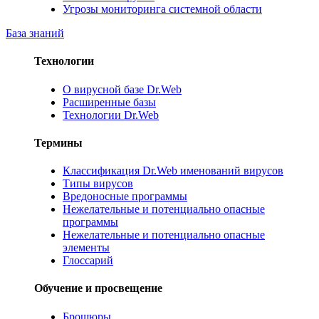
Угрозы мониторинга системной области
База знаний
Технологии
О вирусной базе Dr.Web
Расширенные базы
Технологии Dr.Web
Термины
Классификация Dr.Web именований вирусов
Типы вирусов
Вредоносные программы
Нежелательные и потенциально опасные
программы
Нежелательные и потенциально опасные
элементы
Глоссарий
Обучение и просвещение
Брошюры