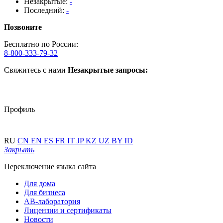
Незакрытые:
-
Последний:
-
Позвоните
Бесплатно по России:
8-800-333-79-32
Свяжитесь с нами
Незакрытые запросы:
Профиль
RU
CN
EN
ES
FR
IT
JP
KZ
UZ
BY
ID
Закрыть
Переключение языка сайта
Для дома
Для бизнеса
АВ-лаборатория
Лицензии и сертификаты
Новости