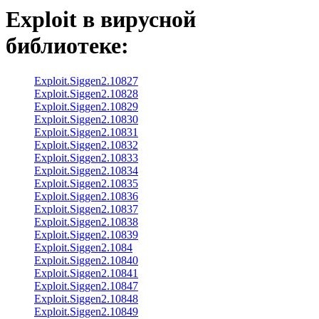
Exploit
в вирусной
библиотеке:
Exploit.Siggen2.10827
Exploit.Siggen2.10828
Exploit.Siggen2.10829
Exploit.Siggen2.10830
Exploit.Siggen2.10831
Exploit.Siggen2.10832
Exploit.Siggen2.10833
Exploit.Siggen2.10834
Exploit.Siggen2.10835
Exploit.Siggen2.10836
Exploit.Siggen2.10837
Exploit.Siggen2.10838
Exploit.Siggen2.10839
Exploit.Siggen2.1084
Exploit.Siggen2.10840
Exploit.Siggen2.10841
Exploit.Siggen2.10847
Exploit.Siggen2.10848
Exploit.Siggen2.10849