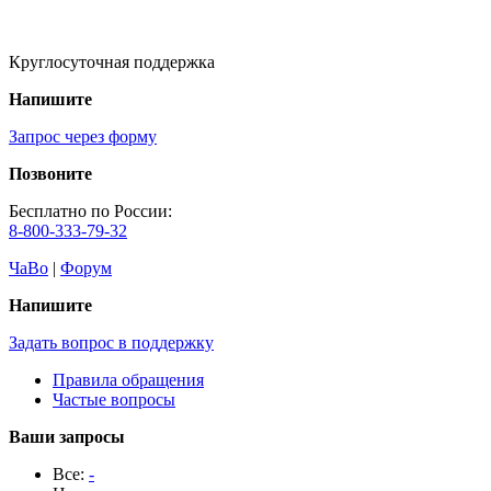
Круглосуточная поддержка
Напишите
Запрос через форму
Позвоните
Бесплатно по России:
8-800-333-79-32
ЧаВо
|
Форум
Напишите
Задать вопрос в поддержку
Правила обращения
Частые вопросы
Ваши запросы
Все:
-