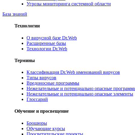
Угрозы мониторинга системной области
База знаний
Технологии
О вирусной базе Dr.Web
Расширенные базы
Технологии Dr.Web
Термины
Классификация Dr.Web именований вирусов
Типы вирусов
Вредоносные программы
Нежелательные и потенциально опасные программ
Нежелательные и потенциально опасные элементы
Глоссарий
Обучение и просвещение
Брошюры
Обучающие курсы
Просветительские проекты