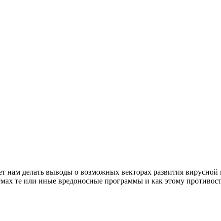
т нам делать выводы о возможных векторах развития вирусной
темах те или иные вредоносные программы и как этому противост