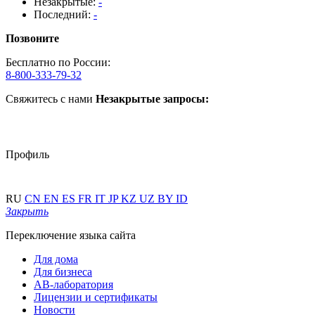
Незакрытые:
-
Последний:
-
Позвоните
Бесплатно по России:
8-800-333-79-32
Свяжитесь с нами
Незакрытые запросы:
Профиль
RU
CN
EN
ES
FR
IT
JP
KZ
UZ
BY
ID
Закрыть
Переключение языка сайта
Для дома
Для бизнеса
АВ-лаборатория
Лицензии и сертификаты
Новости