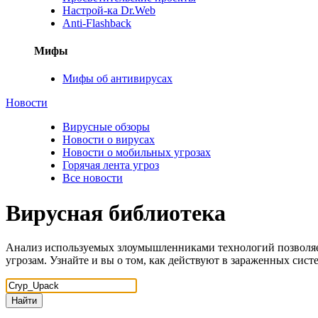
Настрой-ка Dr.Web
Anti-Flashback
Мифы
Мифы об антивирусах
Новости
Вирусные обзоры
Новости о вирусах
Новости о мобильных угрозах
Горячая лента угроз
Все новости
Вирусная библиотека
Анализ используемых злоумышленниками технологий позволяе
угрозам. Узнайте и вы о том, как действуют в зараженных сис
Найти