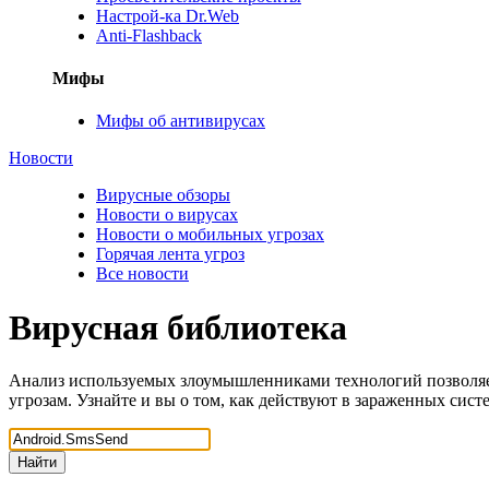
Настрой-ка Dr.Web
Anti-Flashback
Мифы
Мифы об антивирусах
Новости
Вирусные обзоры
Новости о вирусах
Новости о мобильных угрозах
Горячая лента угроз
Все новости
Вирусная библиотека
Анализ используемых злоумышленниками технологий позволяе
угрозам. Узнайте и вы о том, как действуют в зараженных сис
Найти