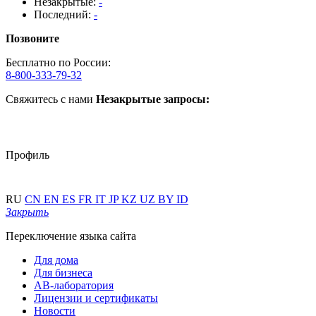
Незакрытые:
-
Последний:
-
Позвоните
Бесплатно по России:
8-800-333-79-32
Свяжитесь с нами
Незакрытые запросы:
Профиль
RU
CN
EN
ES
FR
IT
JP
KZ
UZ
BY
ID
Закрыть
Переключение языка сайта
Для дома
Для бизнеса
АВ-лаборатория
Лицензии и сертификаты
Новости