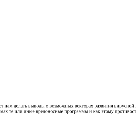
т нам делать выводы о возможных векторах развития вирусной
темах те или иные вредоносные программы и как этому противост