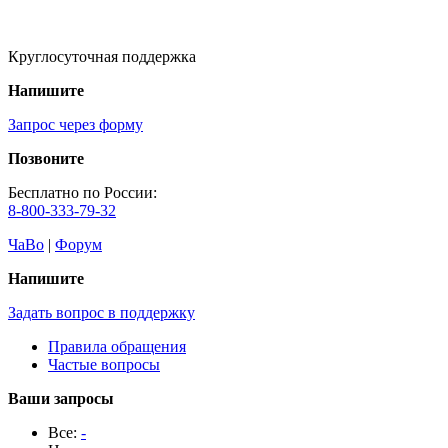
Круглосуточная поддержка
Напишите
Запрос через форму
Позвоните
Бесплатно по России:
8-800-333-79-32
ЧаВо
|
Форум
Напишите
Задать вопрос в поддержку
Правила обращения
Частые вопросы
Ваши запросы
Все:
-