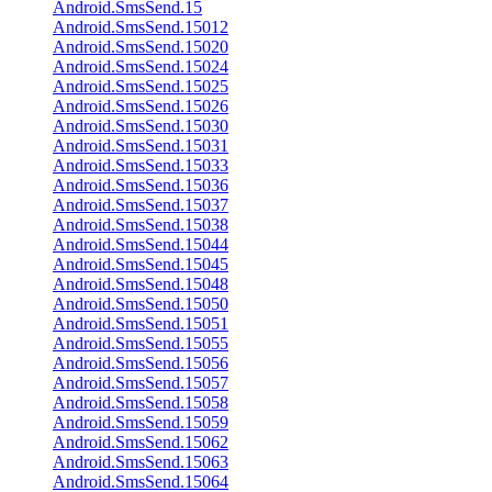
Android.SmsSend.15
Android.SmsSend.15012
Android.SmsSend.15020
Android.SmsSend.15024
Android.SmsSend.15025
Android.SmsSend.15026
Android.SmsSend.15030
Android.SmsSend.15031
Android.SmsSend.15033
Android.SmsSend.15036
Android.SmsSend.15037
Android.SmsSend.15038
Android.SmsSend.15044
Android.SmsSend.15045
Android.SmsSend.15048
Android.SmsSend.15050
Android.SmsSend.15051
Android.SmsSend.15055
Android.SmsSend.15056
Android.SmsSend.15057
Android.SmsSend.15058
Android.SmsSend.15059
Android.SmsSend.15062
Android.SmsSend.15063
Android.SmsSend.15064