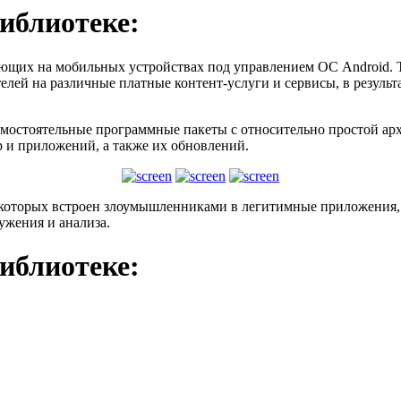
библиотеке:
ющих на мобильных устройствах под управлением ОС Android. 
ей на различные платные контент-услуги и сервисы, в результа
амостоятельные программные пакеты с относительно простой ар
 и приложений, а также их обновлений.
оторых встроен злоумышленниками в легитимные приложения, к
жения и анализа.
библиотеке: