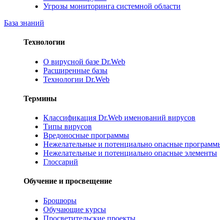
Угрозы мониторинга системной области
База знаний
Технологии
О вирусной базе Dr.Web
Расширенные базы
Технологии Dr.Web
Термины
Классификация Dr.Web именований вирусов
Типы вирусов
Вредоносные программы
Нежелательные и потенциально опасные программ
Нежелательные и потенциально опасные элементы
Глоссарий
Обучение и просвещение
Брошюры
Обучающие курсы
Просветительские проекты