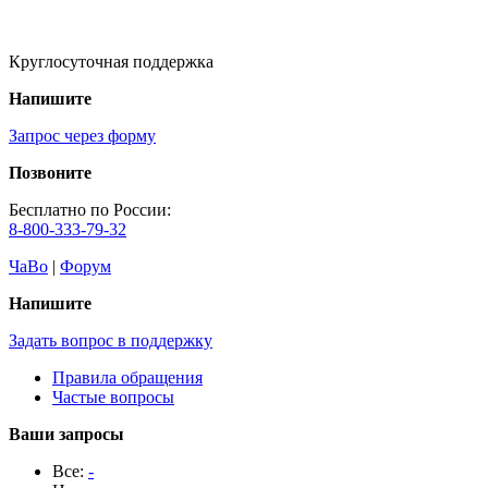
Круглосуточная поддержка
Напишите
Запрос через форму
Позвоните
Бесплатно по России:
8-800-333-79-32
ЧаВо
|
Форум
Напишите
Задать вопрос в поддержку
Правила обращения
Частые вопросы
Ваши запросы
Все:
-