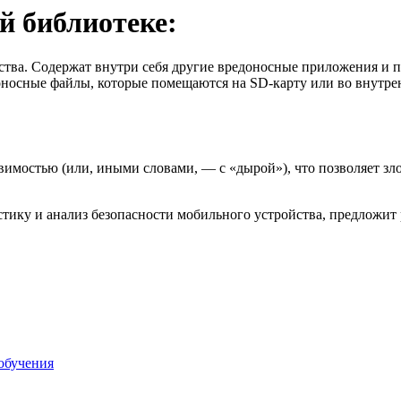
й библиотеке:
ва. Содержат внутри себя другие вредоносные приложения и пр
едоносные файлы, которые помещаются на SD-карту или во внутр
вимостью (или, иными словами, — с «дырой»), что позволяет з
тику и анализ безопасности мобильного устройства, предложит
обучения