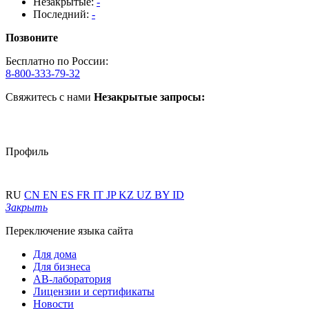
Незакрытые:
-
Последний:
-
Позвоните
Бесплатно по России:
8-800-333-79-32
Свяжитесь с нами
Незакрытые запросы:
Профиль
RU
CN
EN
ES
FR
IT
JP
KZ
UZ
BY
ID
Закрыть
Переключение языка сайта
Для дома
Для бизнеса
АВ-лаборатория
Лицензии и сертификаты
Новости