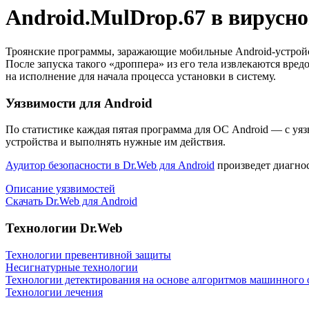
Android.MulDrop.67
в вирусно
Троянские программы, заражающие мобильные Android-устройст
После запуска такого «дроппера» из его тела извлекаются вр
на исполнение для начала процесса установки в систему.
Уязвимости для Android
По статистике
каждая пятая программа для ОС Android
— с уяз
устройства и выполнять нужные им действия.
Аудитор безопасности в Dr.Web для Android
произведет диагнос
Описание уязвимостей
Скачать Dr.Web для Android
Технологии Dr.Web
Технологии превентивной защиты
Несигнатурные технологии
Технологии детектирования на основе алгоритмов машинного 
Технологии лечения