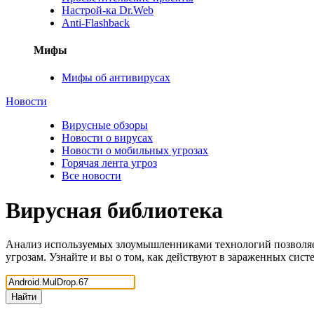
Настрой-ка Dr.Web
Anti-Flashback
Мифы
Мифы об антивирусах
Новости
Вирусные обзоры
Новости о вирусах
Новости о мобильных угрозах
Горячая лента угроз
Все новости
Вирусная библиотека
Анализ используемых злоумышленниками технологий позволяе
угрозам. Узнайте и вы о том, как действуют в зараженных сис
Найти