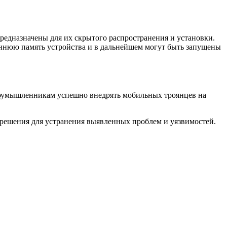
едназначены для их скрытого распространения и установки.
еннюю память устройства и в дальнейшем могут быть запущены
лоумышленникам успешно внедрять мобильных троянцев на
 решения для устранения выявленных проблем и уязвимостей.