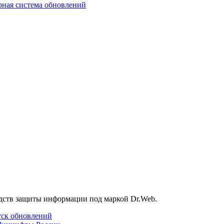
ная система обновлений
дств защиты информации под маркой Dr.Web.
уск обновлений