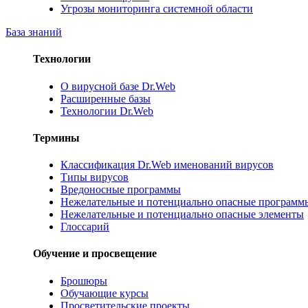
Угрозы мониторинга системной области
База знаний
Технологии
О вирусной базе Dr.Web
Расширенные базы
Технологии Dr.Web
Термины
Классификация Dr.Web именований вирусов
Типы вирусов
Вредоносные программы
Нежелательные и потенциально опасные программ
Нежелательные и потенциально опасные элементы
Глоссарий
Обучение и просвещение
Брошюры
Обучающие курсы
Просветительские проекты