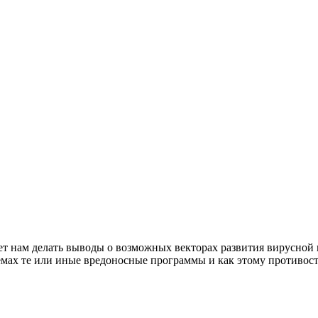
т нам делать выводы о возможных векторах развития вирусной
темах те или иные вредоносные программы и как этому противост