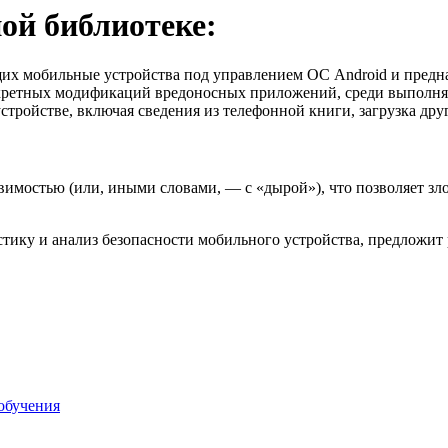
ной библиотеке:
щих мобильные устройства под управлением ОС Android и пред
нкретных модификаций вредоносных приложений, среди выполн
тройстве, включая сведения из телефонной книги, загрузка друг
вимостью (или, иными словами, — с «дырой»), что позволяет з
тику и анализ безопасности мобильного устройства, предложит
обучения