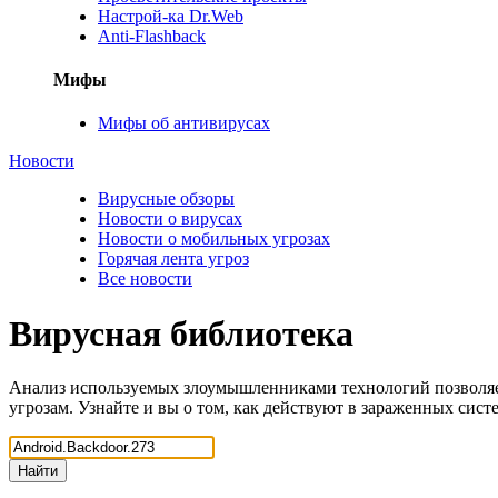
Настрой-ка Dr.Web
Anti-Flashback
Мифы
Мифы об антивирусах
Новости
Вирусные обзоры
Новости о вирусах
Новости о мобильных угрозах
Горячая лента угроз
Все новости
Вирусная библиотека
Анализ используемых злоумышленниками технологий позволяе
угрозам. Узнайте и вы о том, как действуют в зараженных сис
Найти