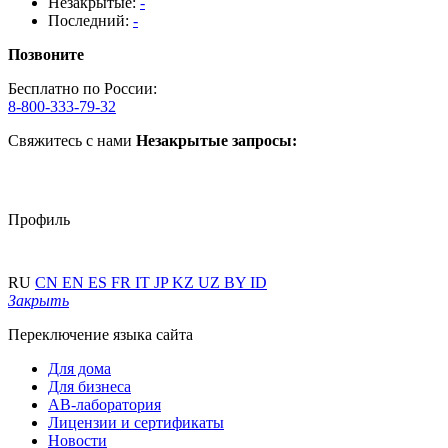
Незакрытые:
-
Последний:
-
Позвоните
Бесплатно по России:
8-800-333-79-32
Свяжитесь с нами
Незакрытые запросы:
Профиль
RU
CN
EN
ES
FR
IT
JP
KZ
UZ
BY
ID
Закрыть
Переключение языка сайта
Для дома
Для бизнеса
АВ-лаборатория
Лицензии и сертификаты
Новости