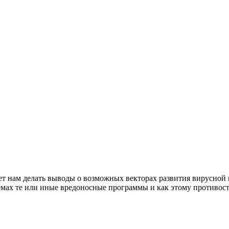
т нам делать выводы о возможных векторах развития вирусной
темах те или иные вредоносные программы и как этому противост