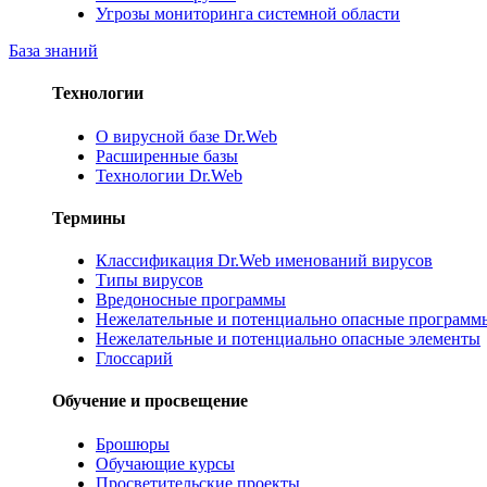
Угрозы мониторинга системной области
База знаний
Технологии
О вирусной базе Dr.Web
Расширенные базы
Технологии Dr.Web
Термины
Классификация Dr.Web именований вирусов
Типы вирусов
Вредоносные программы
Нежелательные и потенциально опасные программ
Нежелательные и потенциально опасные элементы
Глоссарий
Обучение и просвещение
Брошюры
Обучающие курсы
Просветительские проекты