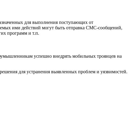
назначенных для выполнения поступающих от
яемых ими действий могут быть отправка СМС-сообщений,
их программ и т.п.
лоумышленникам успешно внедрять мобильных троянцев на
 решения для устранения выявленных проблем и уязвимостей.