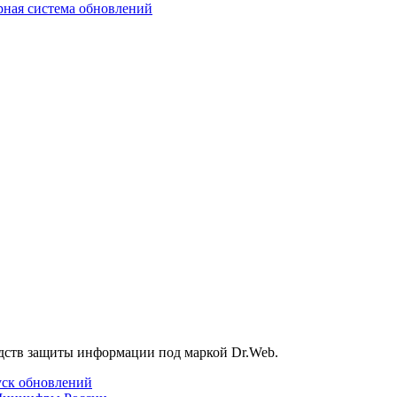
ная система обновлений
дств защиты информации под маркой Dr.Web.
уск обновлений