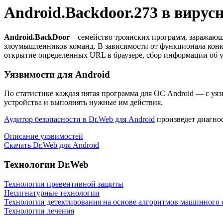
Android.Backdoor.273
в вирус
Android.BackDoor
– семейство троянских программ, заражаю
злоумышленников команд. В зависимости от функционала ко
открытие определенных URL в браузере, сбор информации об ус
Уязвимости для Android
По статистике
каждая пятая программа для ОС Android
— с уяз
устройства и выполнять нужные им действия.
Аудитор безопасности в Dr.Web для Android
произведет диагнос
Описание уязвимостей
Скачать Dr.Web для Android
Технологии Dr.Web
Технологии превентивной защиты
Несигнатурные технологии
Технологии детектирования на основе алгоритмов машинного 
Технологии лечения