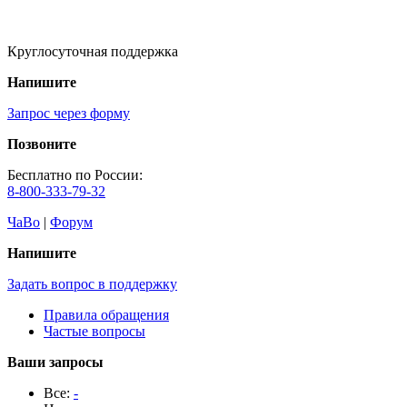
Круглосуточная поддержка
Напишите
Запрос через форму
Позвоните
Бесплатно по России:
8-800-333-79-32
ЧаВо
|
Форум
Напишите
Задать вопрос в поддержку
Правила обращения
Частые вопросы
Ваши запросы
Все:
-